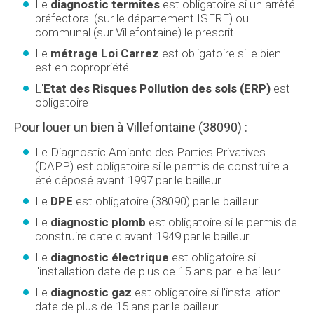
Le
diagnostic termites
est obligatoire si un arrêté
préfectoral (sur le département ISERE) ou
communal (sur Villefontaine) le prescrit
Le
métrage Loi Carrez
est obligatoire si le bien
est en copropriété
L'
Etat des Risques Pollution des sols (ERP)
est
obligatoire
Pour louer un bien à Villefontaine (38090) :
Le Diagnostic Amiante des Parties Privatives
(DAPP) est obligatoire si le permis de construire a
été déposé avant 1997 par le bailleur
Le
DPE
est obligatoire (38090) par le bailleur
Le
diagnostic plomb
est obligatoire si le permis de
construire date d'avant 1949 par le bailleur
Le
diagnostic électrique
est obligatoire si
l'installation date de plus de 15 ans par le bailleur
Le
diagnostic gaz
est obligatoire si l'installation
date de plus de 15 ans par le bailleur