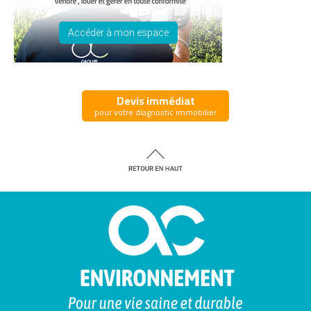
Accéder à mon espace
Devis immédiat
pour votre diagnostic immobilier