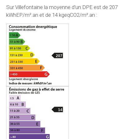
Sur Villefontaine la moyenne d'un
DPE
est de 207
kWhEP/m².an et de 14 kgeqCO2/m².an :
207
14