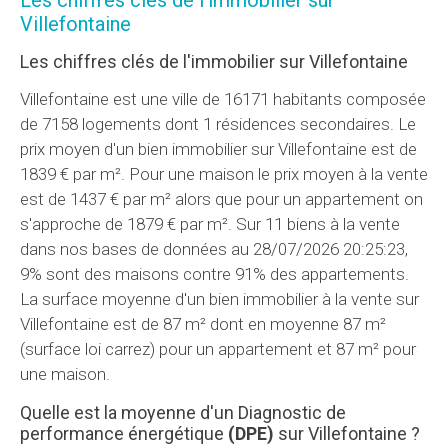
Les chiffres clés de l'immobilier sur
Villefontaine
Les chiffres clés de l'immobilier sur Villefontaine
Villefontaine est une ville de 16171 habitants composée
de 7158 logements dont 1 résidences secondaires. Le
prix moyen d'un bien immobilier sur Villefontaine est de
1839 € par m². Pour une maison le prix moyen à la vente
est de 1437 € par m² alors que pour un appartement on
s'approche de 1879 € par m². Sur 11 biens à la vente
dans nos bases de données au 28/07/2026 20:25:23,
9% sont des maisons contre 91% des appartements.
La surface moyenne d'un bien immobilier à la vente sur
Villefontaine est de 87 m² dont en moyenne 87 m²
(surface loi carrez) pour un appartement et 87 m² pour
une maison.
Quelle est la moyenne d'un Diagnostic de
performance énergétique
(DPE)
sur Villefontaine ?