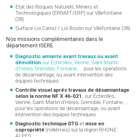
Etat des Risques Naturels, Miniers et
Technologiques (ERNMT/ERP) sur Villefontaine
(38)
Surface Loi Carrez / Loi Boutin sur Villefontaine (38)
Nos missions complémentaires dans le
département ISERE
Diagnostic amiante avant travaux ou avant
démolition
sur Échirolles, Vienne, Saint Martin
d'Hères, Grenoble, Fontaine, ...
pour les opérations
de désamiantage, ou avant intervention des
équipes techniques.
Contrôle visuel aprés travaux de désamiantage
selon la norme NF X 46-021.
sur Échirolles,
Vienne, Saint Martin d'Hères, Grenoble, Fontaine, ...
pour les opérations de désamiantage, ou avant
intervention des équipes techniques.
Diagnostic technique DTG
et
mise en
copropriété
(millièmes) sur la région RHONE
ALPES.