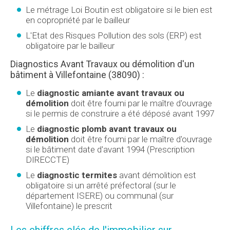
Le métrage Loi Boutin est obligatoire si le bien est
en copropriété par le bailleur
L'Etat des Risques Pollution des sols (ERP) est
obligatoire par le bailleur
Diagnostics Avant Travaux ou démolition d'un
bâtiment à Villefontaine (38090) :
Le
diagnostic amiante avant travaux ou
démolition
doit être fourni par le maître d'ouvrage
si le permis de construire a été déposé avant 1997
Le
diagnostic plomb avant travaux ou
démolition
doit être fourni par le maître d'ouvrage
si le bâtiment date d'avant 1994 (Prescription
DIRECCTE)
Le
diagnostic termites
avant démolition est
obligatoire si un arrêté préfectoral (sur le
département ISERE) ou communal (sur
Villefontaine) le prescrit