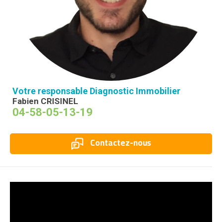
Votre responsable Diagnostic Immobilier
Fabien CRISINEL
04-58-05-13-19
Contactez-nous