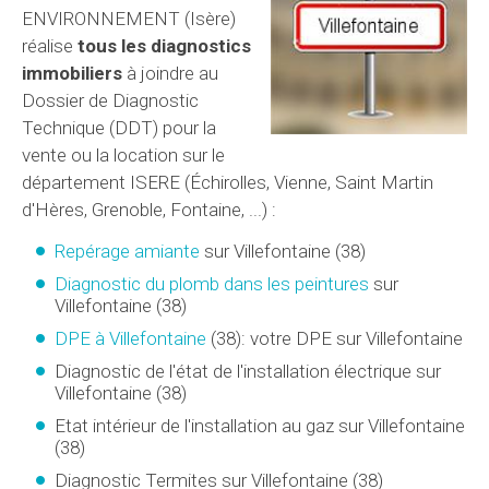
ENVIRONNEMENT (Isère)
réalise
tous les diagnostics
immobiliers
à joindre au
Dossier de Diagnostic
Technique (DDT) pour la
vente ou la location sur le
département ISERE (Échirolles, Vienne, Saint Martin
d'Hères, Grenoble, Fontaine, ...) :
Repérage amiante
sur Villefontaine (38)
Diagnostic du plomb dans les peintures
sur
Villefontaine (38)
DPE à Villefontaine
(38): votre DPE sur Villefontaine
Diagnostic de l'état de l'installation électrique sur
Villefontaine (38)
Etat intérieur de l'installation au gaz sur Villefontaine
(38)
Diagnostic Termites sur Villefontaine (38)