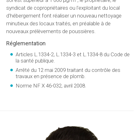
sol est supérieur à 1 000 µg/m², le propriétaire, le
syndicat de copropriétaires ou l'exploitant du local
d'hébergement font réaliser un nouveau nettoyage
minutieux des locaux traités, en préalable à de
nouveaux prélèvements de poussières.
Réglementation
Articles L.1334-2, L.1334-3 et L.1334-8 du Code de
la santé publique.
Arrêté du 12 mai 2009 traitant du contrôle des
travaux en présence de plomb.
Norme NF X 46-032, avril 2008.