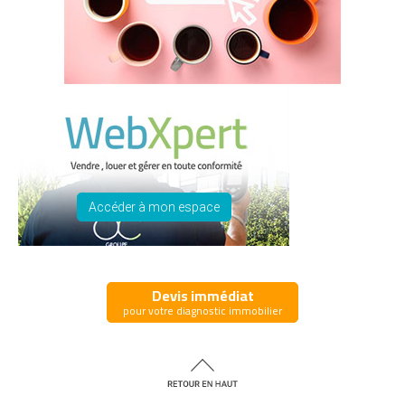
Accéder à mon espace
Devis immédiat
pour votre diagnostic immobilier