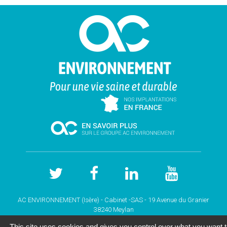
AC ENVIRONNEMENT (Isère) - Cabinet -SAS - 19 Avenue du Granier
38240 Meylan
Tél. 04-58-05-13-19 - Votre cabinet de
diagnostic immobilier ISERE
This site uses cookies and gives you control over what you want 