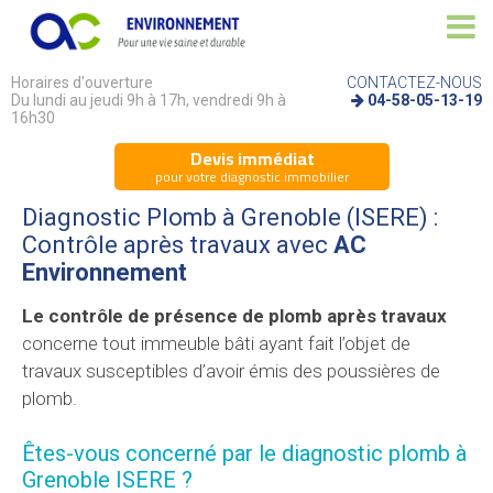
Horaires d'ouverture
CONTACTEZ-NOUS
Du lundi au jeudi 9h à 17h, vendredi 9h à
04-58-05-13-19
16h30
Devis immédiat
pour votre diagnostic immobilier
Diagnostic Plomb à Grenoble (ISERE) :
Contrôle après travaux avec
AC
Environnement
Le contrôle de présence de plomb après travaux
concerne tout immeuble bâti ayant fait l’objet de
travaux susceptibles d’avoir émis des poussières de
plomb.
Êtes-vous concerné par le diagnostic plomb à
Grenoble ISERE ?