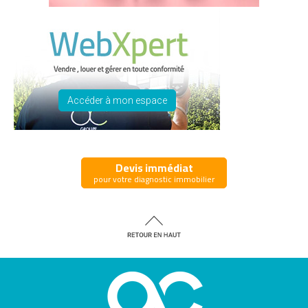
Accéder à mon espace
Devis immédiat
pour votre diagnostic immobilier