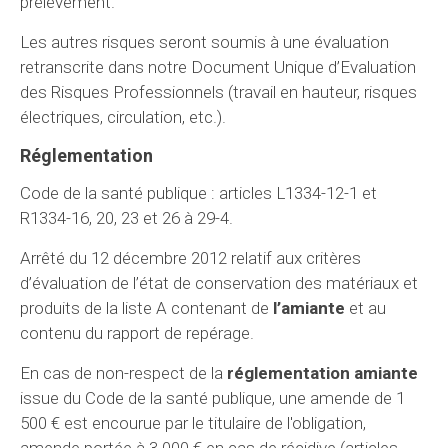
prélèvement.
Les autres risques seront soumis à une évaluation
retranscrite dans notre Document Unique d’Evaluation
des Risques Professionnels (travail en hauteur, risques
électriques, circulation, etc.).
Réglementation
Code de la santé publique : articles L1334-12-1 et
R1334-16, 20, 23 et 26 à 29-4.
Arrêté du 12 décembre 2012 relatif aux critères
d’évaluation de l’état de conservation des matériaux et
produits de la liste A contenant de
l’amiante
et au
contenu du rapport de repérage.
En cas de non-respect de la
réglementation amiante
issue du Code de la santé publique, une amende de 1
500 € est encourue par le titulaire de l'obligation,
amende portée à 3 000 € en cas de récidive (articles