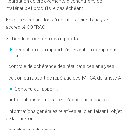
Réalisation de prélèvements d’échantillons de
matériaux et produits le cas échéant.
Envoi des échantillons à un laboratoire d’analyse
accrédité COFRAC.
3 - Rendu et contenu des rapports
Rédaction d’un rapport d’intervention comprenant
un :
- contrôle de cohérence des résultats des analyses
- édition du rapport de repérage des MPCA de la liste A
Contenu du rapport :
- autorisations et modalités d’accès nécessaires
- informations générales relatives au bien faisant l’objet
de la mission
- conclusions du rapport