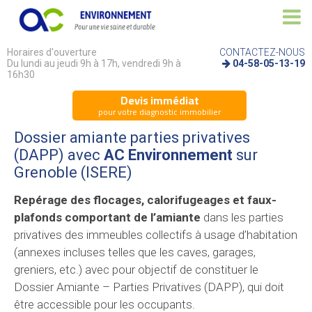
Horaires d'ouverture
CONTACTEZ-NOUS
Du lundi au jeudi 9h à 17h, vendredi 9h à
04-58-05-13-19
16h30
Devis immédiat
pour votre diagnostic immobilier
Dossier amiante parties privatives
(DAPP) avec
AC Environnement
sur
Grenoble (ISERE)
Repérage des flocages, calorifugeages et faux-
plafonds comportant de l’amiante
dans les parties
privatives des immeubles collectifs à usage d’habitation
(annexes incluses telles que les caves, garages,
greniers, etc.) avec pour objectif de constituer le
Dossier Amiante – Parties Privatives (DAPP), qui doit
être accessible pour les occupants.