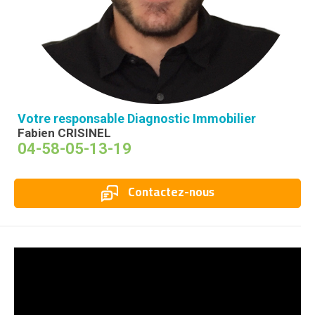
Votre responsable Diagnostic Immobilier
Fabien CRISINEL
04-58-05-13-19
Contactez-nous