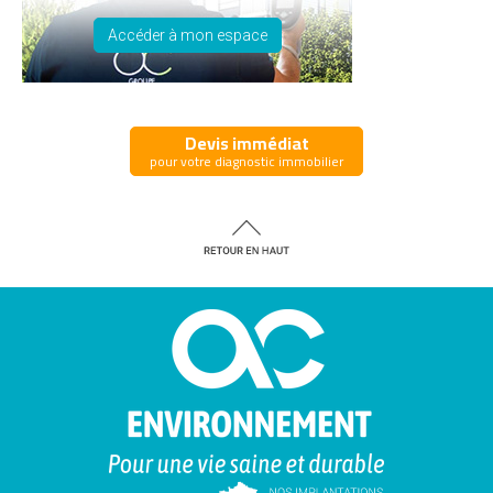
Accéder à mon espace
Devis immédiat
pour votre diagnostic immobilier