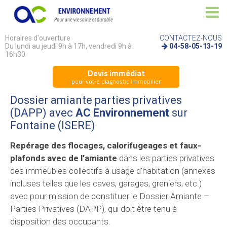
Horaires d'ouverture
CONTACTEZ-NOUS
Du lundi au jeudi 9h à 17h, vendredi 9h à
04-58-05-13-19
16h30
Devis immédiat
pour votre diagnostic immobilier
Dossier amiante parties privatives
(DAPP) avec
AC Environnement
sur
Fontaine (ISERE)
Repérage des flocages, calorifugeages et faux-
plafonds avec de l’amiante
dans les parties privatives
des immeubles collectifs à usage d’habitation (annexes
incluses telles que les caves, garages, greniers, etc.)
avec pour mission de constituer le Dossier Amiante –
Parties Privatives (DAPP), qui doit être tenu à
disposition des occupants.