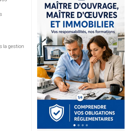
s
 la gestion