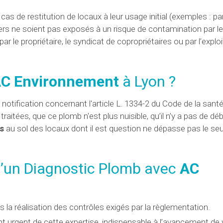
as de restitution de locaux à leur usage initial (exemples : pa
ers ne soient pas exposés à un risque de contamination par l
par le propriétaire, le syndicat de copropriétaires ou par l’explo
C Environnement
à Lyon ?
notification concernant l'article L. 1334-2 du Code de la santé
itées, que ce plomb n'est plus nuisible, qu’il n’y a pas de déb
s
au sol des locaux dont il est question ne dépasse pas le seui
 d’un Diagnostic Plomb avec
AC
la réalisation des contrôles exigés par la règlementation.
t urgent de cette expertise, indispensable à l’avancement de