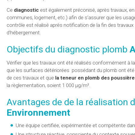
Ce
diagnostic
est également préconisé, après travaux, en c
communes, logement, etc.) afin de s’assurer que les usag
contrôle est réalisé après notification de la fin des travaux 
d’hébergement.
Objectifs du diagnostic plomb
A
Vérifier que les travaux ont été réalisés conformément à la 
que les surfaces détériorées possédant du plomb ont été tra
de ces travaux et que
la teneur en plomb des poussière
la règlementation, soient 1 000 µg/m².
Avantages de de la réalisation
Environnement
Une équipe certifiée, expérimentée et compétente dans 
Une structure réactive, consciente du contexte souven