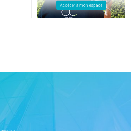
Accéder à mon espace