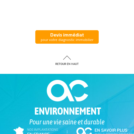
Devis immédiat
pour votre diagnostic immobilier
|