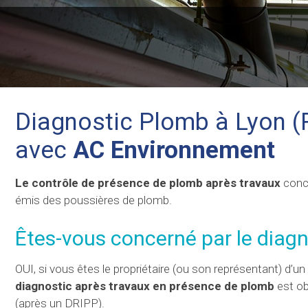
Diagnostic Plomb à Lyon (
avec
AC Environnement
Le contrôle de présence de plomb après travaux
conce
émis des poussières de plomb.
Êtes-vous concerné par le diag
OUI, si vous êtes le propriétaire (ou son représentant) d’u
diagnostic après travaux en présence de plomb
est ob
(après un DRIPP).