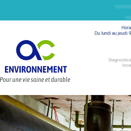
Hora
Du lundi au jeudi 
Diagnostics
loca