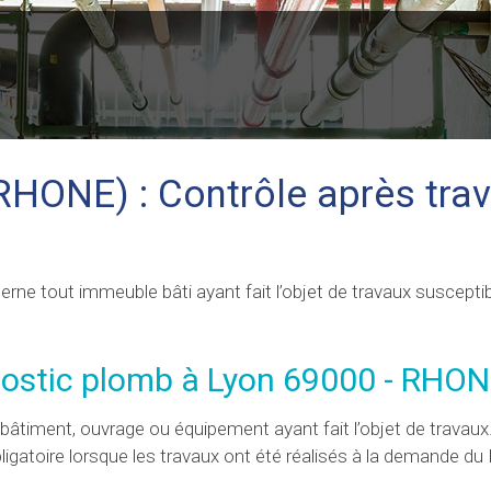
RHONE) : Contrôle après tra
rne tout immeuble bâti ayant fait l’objet de travaux susceptib
nostic plomb à Lyon 69000 - RHON
n bâtiment, ouvrage ou équipement ayant fait l’objet de travaux
ligatoire lorsque les travaux ont été réalisés à la demande du 