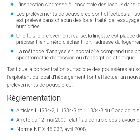
L'inspection s’adresse à l'ensemble des locaux dans 
Les prélèvements de poussières sont effectués à l’iss
est prélevé dans chacun des local traité, par essuyage 
humidifiée.
Une fois le prélèvement réalisé, la lingette est plac
précisant le numéro d'échantillon, l'adresse du logemen
La méthode d’analyse en laboratoire comprend une pha
spectrométrie d’émission ou d’absorption atomique.
Tant que la concentration surfacique des poussières au sol
l'exploitant du local d'hébergement font effectuer un nouv
prélèvements de poussières.
Réglementation
Articles L.1334-2, L.1334-3 et L.1334-8 du Code de la s
Arrêté du 12 mai 2009 relatif au contrôle des travaux
Norme NF X 46-032, avril 2008.