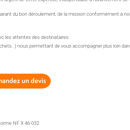
, garant du bon déroulement, de la mission conformément à no
ec les attentes des destinataires.
chets…) nous permettant de vous accompagner plus loin dans
a Norme NF X 46-032.